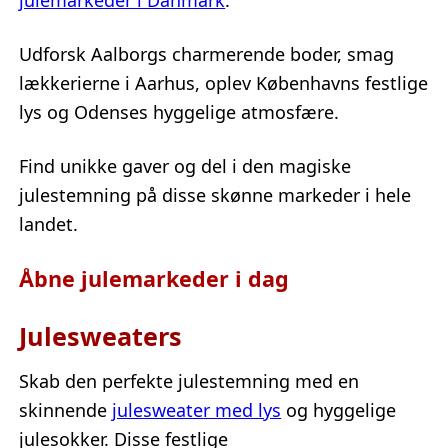
julemarkeder i Danmark
.
Udforsk Aalborgs charmerende boder, smag
lækkerierne i Aarhus, oplev Københavns festlige
lys og Odenses hyggelige atmosfære.
Find unikke gaver og del i den magiske
julestemning på disse skønne markeder i hele
landet.
Åbne julemarkeder i dag
Julesweaters
Skab den perfekte julestemning med en
skinnende
julesweater med lys
og hyggelige
julesokker. Disse festlige