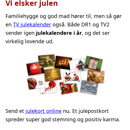
Vi elsker julen
Familiehygge og god mad hører til, men så gør
en
TV julekalender
også. Både DR1 og TV2
sender igen
julekalendere i år
, og det ser
virkelig lovende ud.
Send et
julekort online
nu. Et julepostkort
spreder super god stemning og positiv karma.