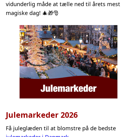
vidunderlig måde at tælle ned til årets mest
magiske dag! 🎄🎁🎅
Julemarkeder 2026
Få juleglæden til at blomstre på de bedste