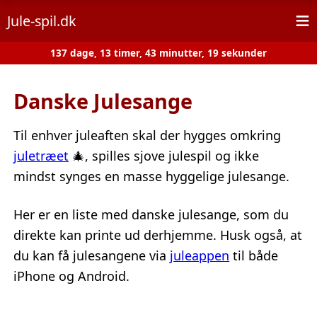
≡
Jule-spil.dk
137 dage, 13 timer, 43 minutter, 19 sekunder
Danske Julesange
Til enhver juleaften skal der hygges omkring
juletræet
🎄, spilles sjove julespil og ikke
mindst synges en masse hyggelige julesange.
Her er en liste med danske julesange, som du
direkte kan printe ud derhjemme. Husk også, at
du kan få julesangene via
juleappen
til både
iPhone og Android.