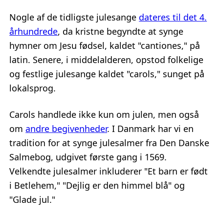
Nogle af de tidligste julesange
dateres til det 4.
århundrede
, da kristne begyndte at synge
hymner om Jesu fødsel, kaldet "cantiones," på
latin. Senere, i middelalderen, opstod folkelige
og festlige julesange kaldet "carols," sunget på
lokalsprog.
Carols handlede ikke kun om julen, men også
om
andre begivenheder
. I Danmark har vi en
tradition for at synge julesalmer fra Den Danske
Salmebog, udgivet første gang i 1569.
Velkendte julesalmer inkluderer "Et barn er født
i Betlehem," "Dejlig er den himmel blå" og
"Glade jul."