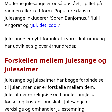
Moderne julesange er også opstået, spillet på
radioen eller i cd-form. Populære danske
julesange inkluderer "Søren Banjomus," "Jul i
Angora" og "
Jul, det' cool.
"
Julesange er dybt forankret i vores kulturarv og
har udviklet sig over århundreder.
Forskellen mellem Julesange og
Julesalmer
Julesange og julesalmer har begge forbindelse
til julen, men der er forskelle mellem dem.
Julesalmer er religiøse og handler om Jesu
fødsel og kristent budskab. Julesange er
verdslige og omhandler julestemning,