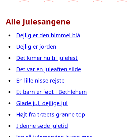
Alle Julesangene
Dejlig er den himmel blå
Dejlig er jorden
Det kimer nu til julefest
Det var en juleaften silde
En lille nisse rejste
Et barn er født i Bethlehem
Glade jul, dejlige jul
Højt fra træets grønne top
I denne søde juletid
Jeg så julemanden kysse mor