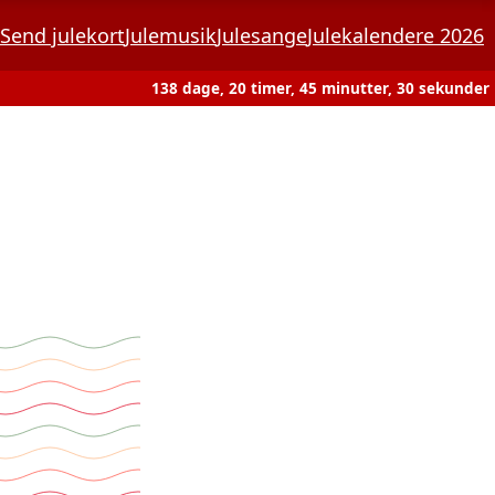
Send julekort
Julemusik
Julesange
Julekalendere 2026
138 dage, 20 timer, 45 minutter, 30 sekunder