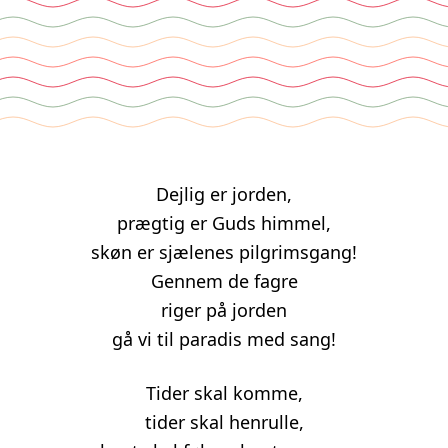
Dejlig er jorden,
prægtig er Guds himmel,
skøn er sjælenes pilgrimsgang!
Gennem de fagre
riger på jorden
gå vi til paradis med sang!
Tider skal komme,
tider skal henrulle,