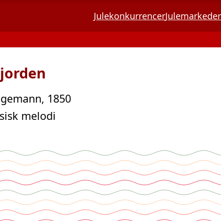
Julekonkurrencer
Julemarkeder
 jorden
Ingemann, 1850
sisk melodi