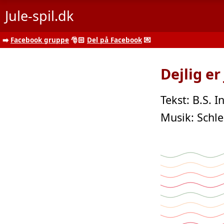
Jule-spil.dk
➡️
Facebook gruppe
🎅🏻
Del på Facebook
💌
Dejlig er
Tekst: B.S. 
Musik: Schle