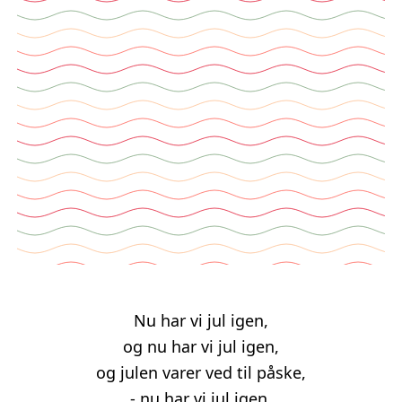
Nu har vi jul igen,
og nu har vi jul igen,
og julen varer ved til påske,
- nu har vi jul igen,