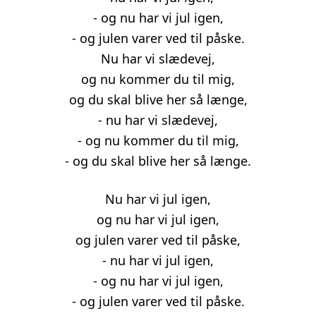
- og nu har vi jul igen,
- og julen varer ved til påske.
Nu har vi slædevej,
og nu kommer du til mig,
og du skal blive her så længe,
- nu har vi slædevej,
- og nu kommer du til mig,
- og du skal blive her så længe.
Nu har vi jul igen,
og nu har vi jul igen,
og julen varer ved til påske,
- nu har vi jul igen,
- og nu har vi jul igen,
- og julen varer ved til påske.