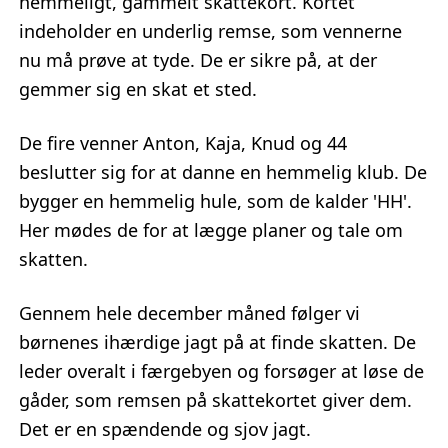
hemmeligt, gammelt skattekort. Kortet
indeholder en underlig remse, som vennerne
nu må prøve at tyde. De er sikre på, at der
gemmer sig en skat et sted.
De fire venner Anton, Kaja, Knud og 44
beslutter sig for at danne en hemmelig klub. De
bygger en hemmelig hule, som de kalder 'HH'.
Her mødes de for at lægge planer og tale om
skatten.
Gennem hele december måned følger vi
børnenes ihærdige jagt på at finde skatten. De
leder overalt i færgebyen og forsøger at løse de
gåder, som remsen på skattekortet giver dem.
Det er en spændende og sjov jagt.