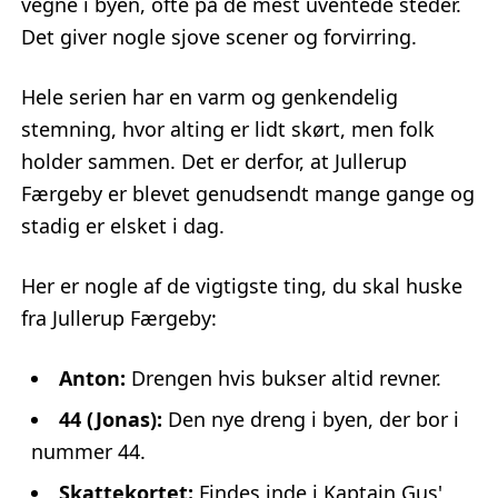
vegne i byen, ofte på de mest uventede steder.
Det giver nogle sjove scener og forvirring.
Hele serien har en varm og genkendelig
stemning, hvor alting er lidt skørt, men folk
holder sammen. Det er derfor, at Jullerup
Færgeby er blevet genudsendt mange gange og
stadig er elsket i dag.
Her er nogle af de vigtigste ting, du skal huske
fra Jullerup Færgeby:
Anton:
Drengen hvis bukser altid revner.
44 (Jonas):
Den nye dreng i byen, der bor i
nummer 44.
Skattekortet:
Findes inde i Kaptajn Gus'