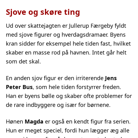
Sjove og skøre ting
Ud over skattejagten er Jullerup Færgeby fyldt
med sjove figurer og hverdagsdramaer. Byens
kran sidder for eksempel hele tiden fast, hvilket
skaber en masse rod på havnen. Intet går helt
som det skal.
En anden sjov figur er den irriterende
Jens
Peter Bus
, som hele tiden forstyrrer freden.
Han er byens bølle og skaber ofte problemer for
de rare indbyggere og især for børnene.
Hønen
Magda
er også en kendt figur fra serien.
Hun er meget speciel, fordi hun lægger æg alle