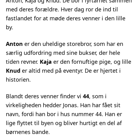
Anton, Kaja og Knud. De bor i fyrtårnet sammen
med deres forældre. Hver dag ror de ind til
fastlandet for at møde deres venner i den lille
by.
Anton
er den uheldige storebror, som har en
særlig udfordring med sine bukser, der hele
tiden revner.
Kaja
er den fornuftige pige, og lille
Knud
er altid med på eventyr. De er hjertet i
historien.
Blandt deres venner finder vi
44
, som i
virkeligheden hedder Jonas. Han har fået sit
navn, fordi han bor i hus nummer 44. Han er
lige flyttet til byen og bliver hurtigt en del af
børnenes bande.