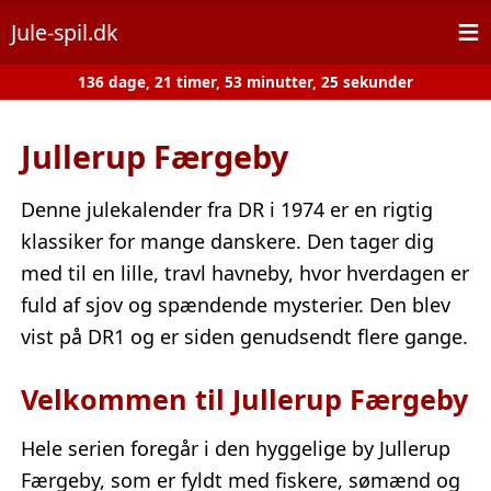
≡
Jule-spil.dk
136 dage, 21 timer, 53 minutter, 25 sekunder
Jullerup Færgeby
Denne julekalender fra DR i 1974 er en rigtig
klassiker for mange danskere. Den tager dig
med til en lille, travl havneby, hvor hverdagen er
fuld af sjov og spændende mysterier. Den blev
vist på DR1 og er siden genudsendt flere gange.
Velkommen til Jullerup Færgeby
Hele serien foregår i den hyggelige by Jullerup
Færgeby, som er fyldt med fiskere, sømænd og