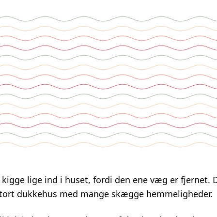
at kigge lige ind i huset, fordi den ene væg er fjernet.
t stort dukkehus med mange skægge hemmeligheder.