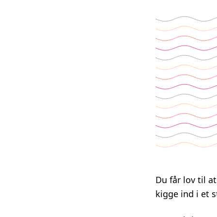
Du får lov til 
kigge ind i e