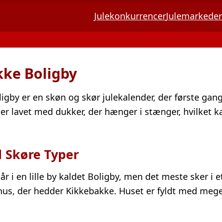
Julekonkurrencer
Julemarkeder
ke Boligby
igby er en skøn og skør julekalender, der første gang
 er lavet med dukker, der hænger i stænger, hvilket k
 Skøre Typer
år i en lille by kaldet Boligby, men det meste sker i et
ehus, der hedder Kikkebakke. Huset er fyldt med mege