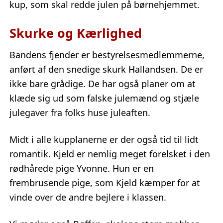
kup, som skal redde julen på børnehjemmet.
Skurke og Kærlighed
Bandens fjender er bestyrelsesmedlemmerne,
anført af den snedige skurk Hallandsen. De er
ikke bare grådige. De har også planer om at
klæde sig ud som falske julemænd og stjæle
julegaver fra folks huse juleaften.
Midt i alle kupplanerne er der også tid til lidt
romantik. Kjeld er nemlig meget forelsket i den
rødhårede pige Yvonne. Hun er en
frembrusende pige, som Kjeld kæmper for at
vinde over de andre bejlere i klassen.