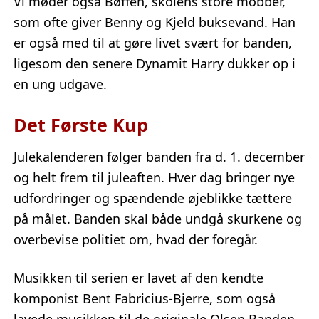
Vi møder også Bøffen, skolens store mobber,
som ofte giver Benny og Kjeld buksevand. Han
er også med til at gøre livet svært for banden,
ligesom den senere Dynamit Harry dukker op i
en ung udgave.
Det Første Kup
Julekalenderen følger banden fra d. 1. december
og helt frem til juleaften. Hver dag bringer nye
udfordringer og spændende øjeblikke tættere
på målet. Banden skal både undgå skurkene og
overbevise politiet om, hvad der foregår.
Musikken til serien er lavet af den kendte
komponist Bent Fabricius-Bjerre, som også
lavede musikken til de originale Olsen Banden