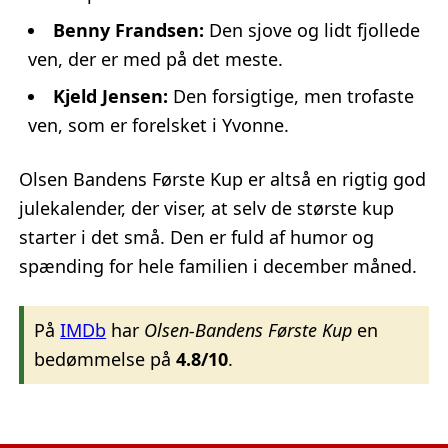
Benny Frandsen:
Den sjove og lidt fjollede
ven, der er med på det meste.
Kjeld Jensen:
Den forsigtige, men trofaste
ven, som er forelsket i Yvonne.
Olsen Bandens Første Kup er altså en rigtig god
julekalender, der viser, at selv de største kup
starter i det små. Den er fuld af humor og
spænding for hele familien i december måned.
På
IMDb
har
Olsen-Bandens Første Kup
en
bedømmelse på
4.8/10
.