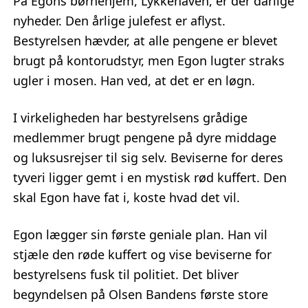
På Egons børnehjem, Lykkehaven, er der dårlige
nyheder. Den årlige julefest er aflyst.
Bestyrelsen hævder, at alle pengene er blevet
brugt på kontorudstyr, men Egon lugter straks
ugler i mosen. Han ved, at det er en løgn.
I virkeligheden har bestyrelsens grådige
medlemmer brugt pengene på dyre middage
og luksusrejser til sig selv. Beviserne for deres
tyveri ligger gemt i en mystisk rød kuffert. Den
skal Egon have fat i, koste hvad det vil.
Egon lægger sin første geniale plan. Han vil
stjæle den røde kuffert og vise beviserne for
bestyrelsens fusk til politiet. Det bliver
begyndelsen på Olsen Bandens første store