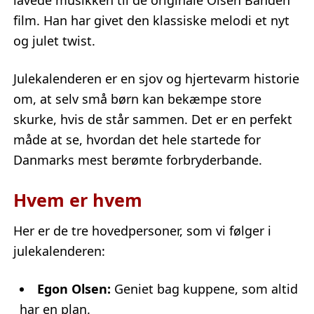
film. Han har givet den klassiske melodi et nyt
og julet twist.
Julekalenderen er en sjov og hjertevarm historie
om, at selv små børn kan bekæmpe store
skurke, hvis de står sammen. Det er en perfekt
måde at se, hvordan det hele startede for
Danmarks mest berømte forbryderbande.
Hvem er hvem
Her er de tre hovedpersoner, som vi følger i
julekalenderen:
Egon Olsen:
Geniet bag kuppene, som altid
har en plan.