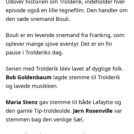
Udover historien om Trolderik, indeholder hver
episode også en lille tegnefilm. Den handler om
den søde snemand Bouli.
Bouli er en levende snemand fra Frankrig, som
oplever mange sjove eventyr. Det er en fin
pause i Trolderiks dag.
Serien med Trolderik blev lavet af dygtige folk.
Bob Goldenbaum
lagde stemme til Trolderik
og lavede musikken.
Maria Stenz
gav stemme til både Lafaytte og
den gamle Tip-troldeolde.
Jørn Rosenville
var
stemmen bag den venlige Sæl.