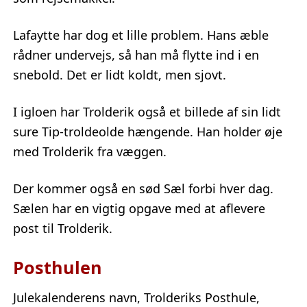
Lafaytte har dog et lille problem. Hans æble
rådner undervejs, så han må flytte ind i en
snebold. Det er lidt koldt, men sjovt.
I igloen har Trolderik også et billede af sin lidt
sure Tip-troldeolde hængende. Han holder øje
med Trolderik fra væggen.
Der kommer også en sød Sæl forbi hver dag.
Sælen har en vigtig opgave med at aflevere
post til Trolderik.
Posthulen
Julekalenderens navn, Trolderiks Posthule,