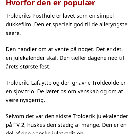
Hvorfor den er populær
Trolderiks Posthule er lavet som en simpel
dukkefilm. Den er specielt god til de alleryngste
seere.
Den handler om at vente på noget. Det er det,
en julekalender skal. Den tæller dagene ned til
årets største fest.
Trolderik, Lafaytte og den gnavne Troldeolde er
en sjov trio. De lærer os om venskab og om at
være nysgerrig.
Selvom det var den sidste Trolderik julekalender
på TV 2, huskes den stadig af mange. Den er en
del af den danske juletradition.