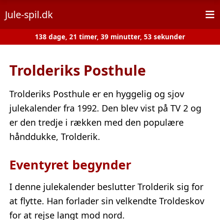
≡
Jule-spil.dk
138 dage, 21 timer, 39 minutter, 53 sekunder
Trolderiks Posthule
Trolderiks Posthule er en hyggelig og sjov
julekalender fra 1992. Den blev vist på TV 2 og
er den tredje i rækken med den populære
hånddukke, Trolderik.
Eventyret begynder
I denne julekalender beslutter Trolderik sig for
at flytte. Han forlader sin velkendte Troldeskov
for at rejse langt mod nord.