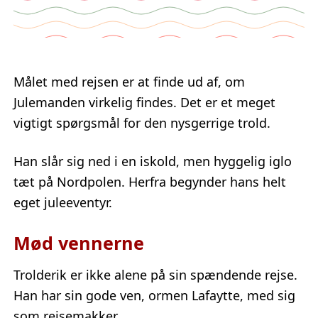
Målet med rejsen er at finde ud af, om
Julemanden virkelig findes. Det er et meget
vigtigt spørgsmål for den nysgerrige trold.
Han slår sig ned i en iskold, men hyggelig iglo
tæt på Nordpolen. Herfra begynder hans helt
eget juleeventyr.
Mød vennerne
Trolderik er ikke alene på sin spændende rejse.
Han har sin gode ven, ormen Lafaytte, med sig
som rejsemakker.