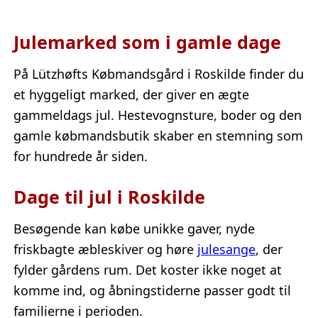
Julemarked som i gamle dage
På Lützhøfts Købmandsgård i Roskilde finder du
et hyggeligt marked, der giver en ægte
gammeldags jul. Hestevognsture, boder og den
gamle købmandsbutik skaber en stemning som
for hundrede år siden.
Dage til jul i Roskilde
Besøgende kan købe unikke gaver, nyde
friskbagte æbleskiver og høre
julesange
, der
fylder gårdens rum. Det koster ikke noget at
komme ind, og åbningstiderne passer godt til
familierne i perioden.