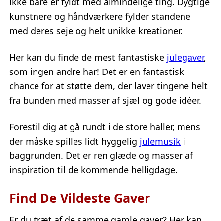
ikke bare er fyldt med almindelige ting. Dygtige
kunstnere og håndværkere fylder standene
med deres seje og helt unikke kreationer.
Her kan du finde de mest fantastiske
julegaver
,
som ingen andre har! Det er en fantastisk
chance for at støtte dem, der laver tingene helt
fra bunden med masser af sjæl og gode idéer.
Forestil dig at gå rundt i de store haller, mens
der måske spilles lidt hyggelig
julemusik
i
baggrunden. Det er ren glæde og masser af
inspiration til de kommende helligdage.
Find De Vildeste Gaver
Er du træt af de samme gamle gaver? Her kan