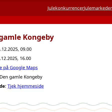
Julekonkurrencer
Julemarkeder
n gamle Kongeby
6.12.2025, 09.00
4.12.2025, 16.00
e på Google Maps
 Den gamle Kongeby
de
:
Tjek hjemmeside