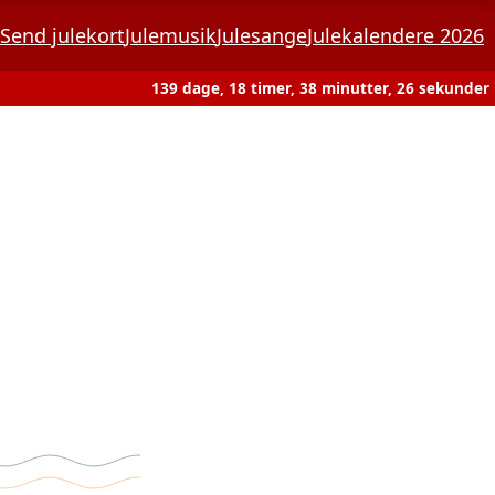
Send julekort
Julemusik
Julesange
Julekalendere 2026
139 dage, 18 timer, 38 minutter, 26 sekunder