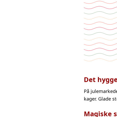
Det hygge
På julemarked
kager. Glade 
Magiske s