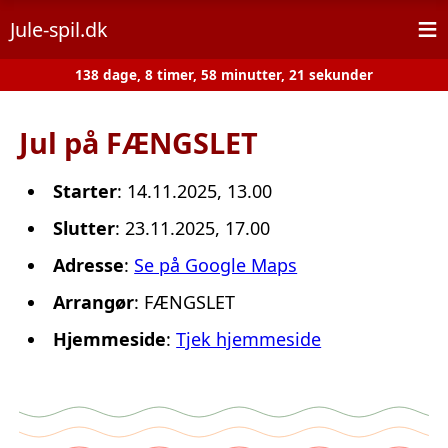
≡
Jule-spil.dk
138 dage, 8 timer, 58 minutter, 21 sekunder
Jul på FÆNGSLET
Starter
: 14.11.2025, 13.00
Slutter
: 23.11.2025, 17.00
Adresse
:
Se på Google Maps
Arrangør
: FÆNGSLET
Hjemmeside
:
Tjek hjemmeside