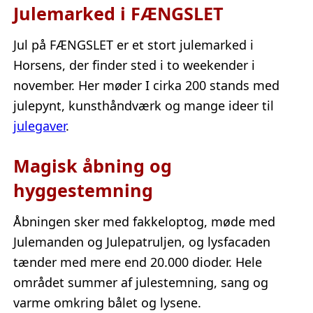
Julemarked i FÆNGSLET
Jul på FÆNGSLET er et stort julemarked i
Horsens, der finder sted i to weekender i
november. Her møder I cirka 200 stands med
julepynt, kunsthåndværk og mange ideer til
julegaver
.
Magisk åbning og
hyggestemning
Åbningen sker med fakkeloptog, møde med
Julemanden og Julepatruljen, og lysfacaden
tænder med mere end 20.000 dioder. Hele
området summer af julestemning, sang og
varme omkring bålet og lysene.