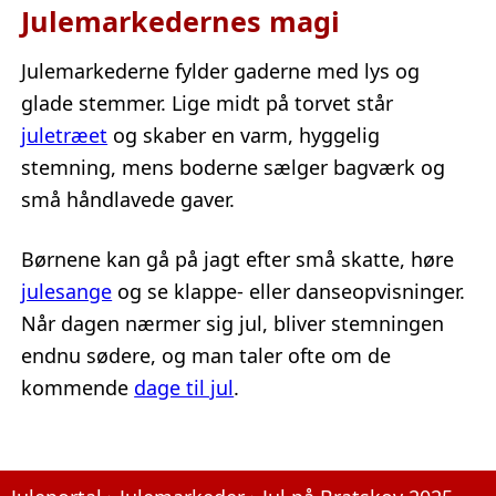
Julemarkedernes magi
Julemarkederne fylder gaderne med lys og
glade stemmer. Lige midt på torvet står
juletræet
og skaber en varm, hyggelig
stemning, mens boderne sælger bagværk og
små håndlavede gaver.
Børnene kan gå på jagt efter små skatte, høre
julesange
og se klappe- eller danseopvisninger.
Når dagen nærmer sig jul, bliver stemningen
endnu sødere, og man taler ofte om de
kommende
dage til jul
.