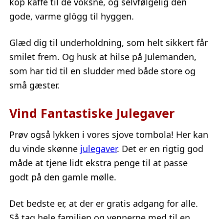
kop kaffe til de voksne, og selvfølgelig den
gode, varme glögg til hyggen.
Glæd dig til underholdning, som helt sikkert får
smilet frem. Og husk at hilse på Julemanden,
som har tid til en sludder med både store og
små gæster.
Vind Fantastiske Julegaver
Prøv også lykken i vores sjove tombola! Her kan
du vinde skønne
julegaver
. Det er en rigtig god
måde at tjene lidt ekstra penge til at passe
godt på den gamle mølle.
Det bedste er, at der er gratis adgang for alle.
Så tag hele familien og vennerne med til en