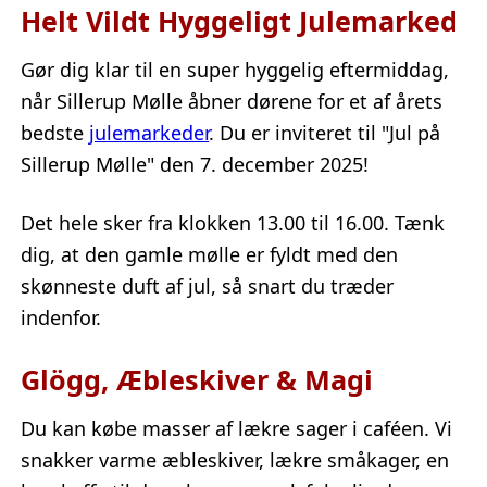
Helt Vildt Hyggeligt Julemarked
Gør dig klar til en super hyggelig eftermiddag,
når Sillerup Mølle åbner dørene for et af årets
bedste
julemarkeder
. Du er inviteret til "Jul på
Sillerup Mølle" den 7. december 2025!
Det hele sker fra klokken 13.00 til 16.00. Tænk
dig, at den gamle mølle er fyldt med den
skønneste duft af jul, så snart du træder
indenfor.
Glögg, Æbleskiver & Magi
Du kan købe masser af lækre sager i caféen. Vi
snakker varme æbleskiver, lækre småkager, en