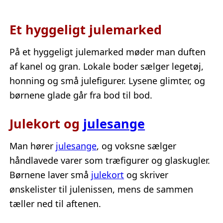
Et hyggeligt julemarked
På et hyggeligt julemarked møder man duften
af kanel og gran. Lokale boder sælger legetøj,
honning og små julefigurer. Lysene glimter, og
børnene glade går fra bod til bod.
Julekort og
julesange
Man hører
julesange
, og voksne sælger
håndlavede varer som træfigurer og glaskugler.
Børnene laver små
julekort
og skriver
ønskelister til julenissen, mens de sammen
tæller ned til aftenen.