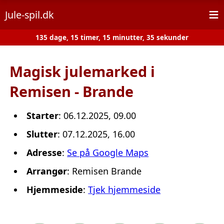
≡
Jule-spil.dk
135 dage, 15 timer, 15 minutter, 35 sekunder
Magisk julemarked i
Remisen - Brande
Starter
: 06.12.2025, 09.00
Slutter
: 07.12.2025, 16.00
Adresse
:
Se på Google Maps
Arrangør
: Remisen Brande
Hjemmeside
:
Tjek hjemmeside